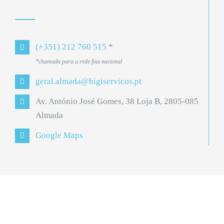
(+351) 212 760 515
*
*chamada para a rede fixa nacional
geral.almada@higiservicos.pt
Av. António José Gomes, 38 Loja B, 2805-085
Almada
Google Maps