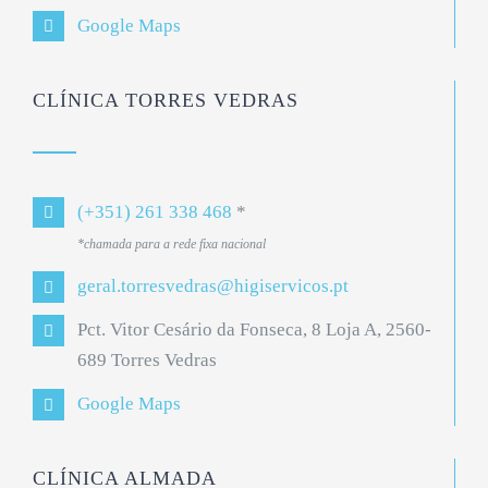
Google Maps
CLÍNICA TORRES VEDRAS
(+351) 261 338 468
*
*chamada para a rede fixa nacional
geral.torresvedras@higiservicos.pt
Pct. Vitor Cesário da Fonseca, 8 Loja A, 2560-
689 Torres Vedras
Google Maps
CLÍNICA ALMADA