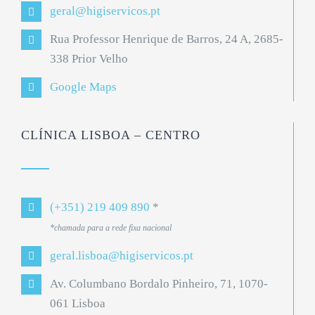
geral@higiservicos.pt
Rua Professor Henrique de Barros, 24 A, 2685-
338 Prior Velho
Google Maps
CLÍNICA LISBOA – CENTRO
(+351) 219 409 890
*
*chamada para a rede fixa nacional
geral.lisboa@higiservicos.pt
Av. Columbano Bordalo Pinheiro, 71, 1070-
061 Lisboa