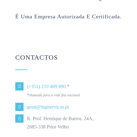
É Uma Empresa Autorizada E Certificada.
CONTACTOS
(+351) 219 409 890
*
*chamada para a rede fixa nacional
geral@higiservicos.pt
R. Prof. Henrique de Barros, 24A,
2685-338 Prior Velho