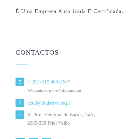
É Uma Empresa Autorizada E Certificada.
CONTACTOS
(+351) 219 409 890
*
*chamada para a rede fixa nacional
geral@higiservicos.pt
R. Prof. Henrique de Barros, 24A,
2685-338 Prior Velho