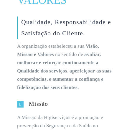
VALORES
Qualidade, Responsabilidade e
Satisfação do Cliente.
A organização estabeleceu a sua
Visão,
Missão e Valores
no sentido de
avaliar,
melhorar e reforçar continuamente a
Qualidade dos serviços
,
aperfeiçoar as suas
competências, e aumentar a confiança e
fidelização dos seus clientes.
Missão
A Missão da
Higiserviços
é a promoção e
prevenção da Segurança e da Saúde no