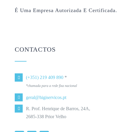
É Uma Empresa Autorizada E Certificada.
CONTACTOS
(+351) 219 409 890
*
*chamada para a rede fixa nacional
geral@higiservicos.pt
R. Prof. Henrique de Barros, 24A,
2685-338 Prior Velho