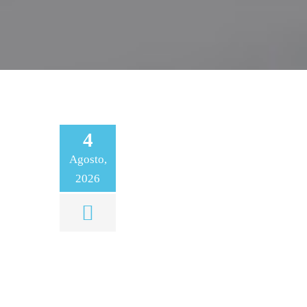
4
Agosto,
2026