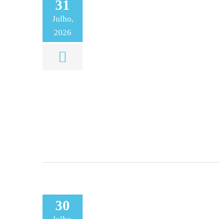
31
Julho,
2026
30