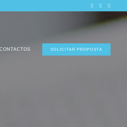
LinkedIn
Facebook
Instagra
CONTACTOS
SOLICITAR PROPOSTA