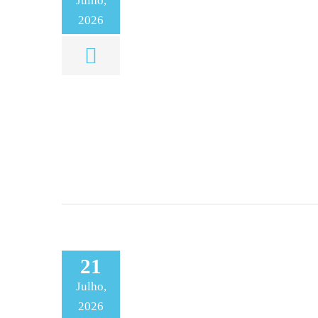
Julho,
2026
21
Julho,
2026