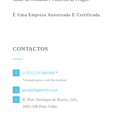
É Uma Empresa Autorizada E Certificada.
CONTACTOS
(+351) 219 409 890
*
*chamada para a rede fixa nacional
geral@higiservicos.pt
R. Prof. Henrique de Barros, 24A,
2685-338 Prior Velho