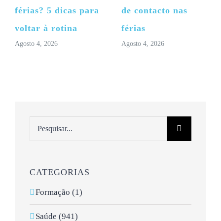
férias? 5 dicas para
de contacto nas
voltar à rotina
férias
Agosto 4, 2026
Agosto 4, 2026
Pesquisar
CATEGORIAS
Formação (1)
Saúde (941)