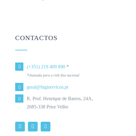
CONTACTOS
(+351) 219 409 890
*
*chamada para a rede fixa nacional
geral@higiservicos.pt
R. Prof. Henrique de Barros, 24A,
2685-338 Prior Velho