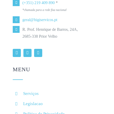
(+351) 219 409 890
*
*chamada para a rede fixa nacional
geral@higiservicos.pt
R. Prof. Henrique de Barros, 24A,
2685-338 Prior Velho
MENU
Serviços
Legislacao
Política de Privacidade