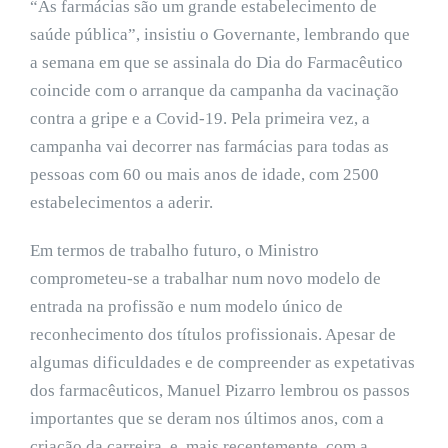
“As farmácias são um grande estabelecimento de
saúde pública”, insistiu o Governante, lembrando que
a semana em que se assinala do Dia do Farmacêutico
coincide com o arranque da campanha da vacinação
contra a gripe e a Covid-19. Pela primeira vez, a
campanha vai decorrer nas farmácias para todas as
pessoas com 60 ou mais anos de idade, com 2500
estabelecimentos a aderir.
Em termos de trabalho futuro, o Ministro
comprometeu-se a trabalhar num novo modelo de
entrada na profissão e num modelo único de
reconhecimento dos títulos profissionais. Apesar de
algumas dificuldades e de compreender as expetativas
dos farmacêuticos, Manuel Pizarro lembrou os passos
importantes que se deram nos últimos anos, com a
criação da carreira, e, mais recentemente, com a