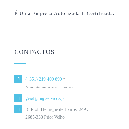
É Uma Empresa Autorizada E Certificada.
CONTACTOS
(+351) 219 409 890
*
*chamada para a rede fixa nacional
geral@higiservicos.pt
R. Prof. Henrique de Barros, 24A,
2685-338 Prior Velho