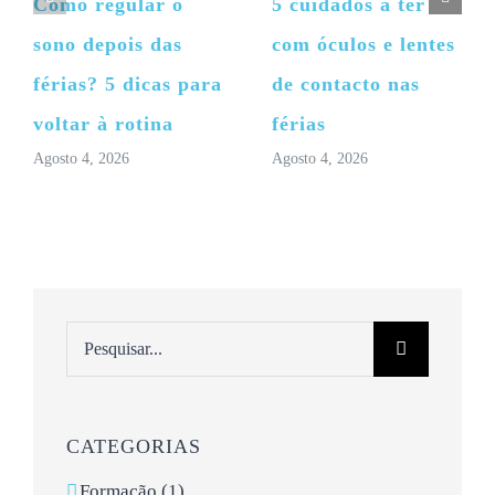
Como regular o
5 cuidados a ter
sono depois das
com óculos e lentes
férias? 5 dicas para
de contacto nas
voltar à rotina
férias
Agosto 4, 2026
Agosto 4, 2026
Pesquisar
CATEGORIAS
Formação (1)