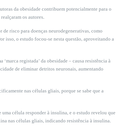
utoras da obesidade contribuem potencialmente para o
realçaram os autores.
or de risco para doenças neurodegenerativas, como
or isso, o estudo focou-se nesta questão, aproveitando a
a ‘marca registada’ da obesidade – causa resistência à
acidade de eliminar detritos neuronais, aumentando
ficamente nas células gliais, porque se sabe que a
 uma célula responder à insulina, e o estudo revelou que
na nas células gliais, indicando resistência à insulina.