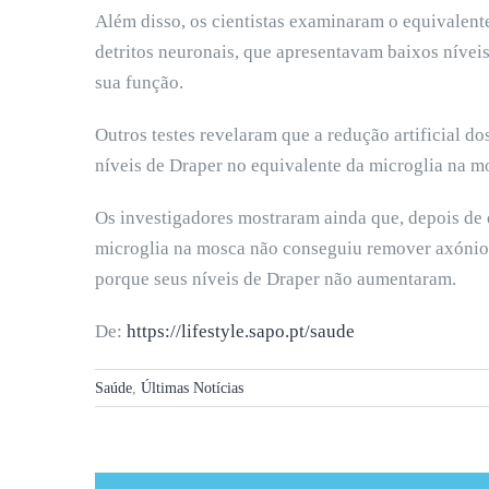
Além disso, os cientistas examinaram o equivalent
detritos neuronais, que apresentavam baixos nívei
sua função.
Outros testes revelaram que a redução artificial do
níveis de Draper no equivalente da microglia na m
Os investigadores mostraram ainda que, depois de d
microglia na mosca não conseguiu remover axónio
porque seus níveis de Draper não aumentaram.
De:
https://lifestyle.sapo.pt/saude
Saúde
,
Últimas Notícias