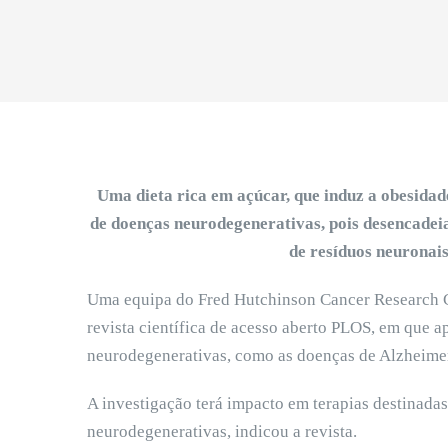
Uma dieta rica em açúcar, que induz a obesida
de doenças neurodegenerativas, pois desencadeia 
de resíduos neuronai
Uma equipa do Fred Hutchinson Cancer Research C
revista científica de acesso aberto PLOS, em que 
neurodegenerativas, como as doenças de Alzheimer
A investigação terá impacto em terapias destinada
neurodegenerativas, indicou a revista.