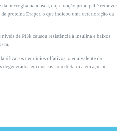
e da microglia na mosca, cuja função principal é remover
s da proteína Draper, o que indicou uma deterioração da
s níveis de PI3k causou resistência à insulina e baixos
osca.
anificar os neurónios olfativos, o equivalente da
s degenerados em moscas com dieta rica em açúcar,