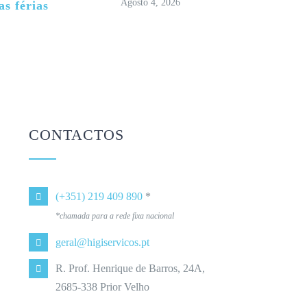
Agosto 4, 2026
as férias
CONTACTOS
(+351) 219 409 890
*
*chamada para a rede fixa nacional
geral@higiservicos.pt
R. Prof. Henrique de Barros, 24A,
2685-338 Prior Velho