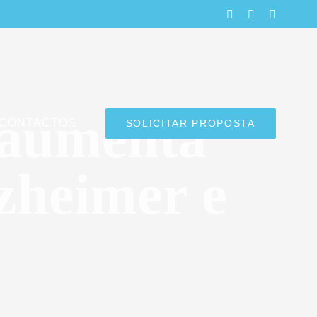
LinkedIn
Facebook
Instagra
 aumenta
CONTACTOS
SOLICITAR PROPOSTA
lzheimer e