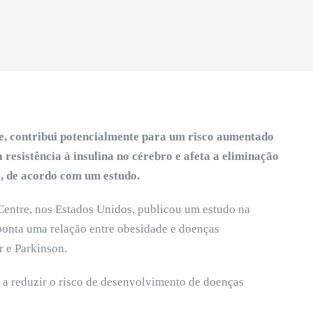
de, contribui potencialmente para um risco aumentado
resistência à insulina no cérebro e afeta a eliminação
s, de acordo com um estudo.
entre, nos Estados Unidos, publicou um estudo na
aponta uma relação entre obesidade e doenças
 e Parkinson.
s a reduzir o risco de desenvolvimento de doenças