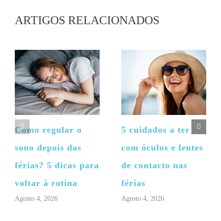
publicado)
ARTIGOS RELACIONADOS
Como regular o
5 cuidados a ter
sono depois das
com óculos e lentes
férias? 5 dicas para
de contacto nas
voltar à rotina
férias
Agosto 4, 2026
Agosto 4, 2026