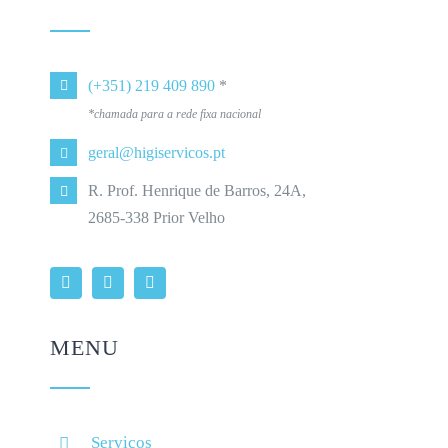
(+351) 219 409 890
*
*chamada para a rede fixa nacional
geral@higiservicos.pt
R. Prof. Henrique de Barros, 24A,
2685-338 Prior Velho
MENU
Serviços