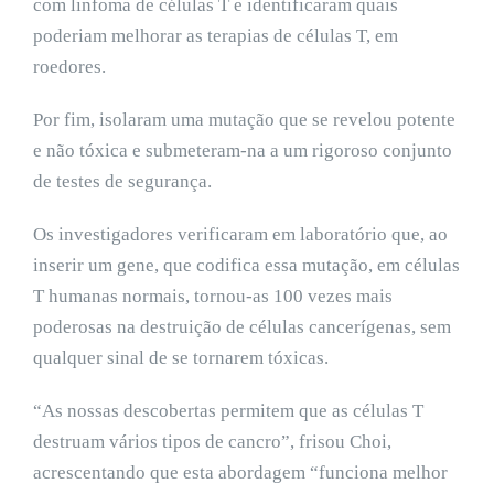
com linfoma de células T e identificaram quais
poderiam melhorar as terapias de células T, em
roedores.
Por fim, isolaram uma mutação que se revelou potente
e não tóxica e submeteram-na a um rigoroso conjunto
de testes de segurança.
Os investigadores verificaram em laboratório que, ao
inserir um gene, que codifica essa mutação, em células
T humanas normais, tornou-as 100 vezes mais
poderosas na destruição de células cancerígenas, sem
qualquer sinal de se tornarem tóxicas.
“As nossas descobertas permitem que as células T
destruam vários tipos de cancro”, frisou Choi,
acrescentando que esta abordagem “funciona melhor