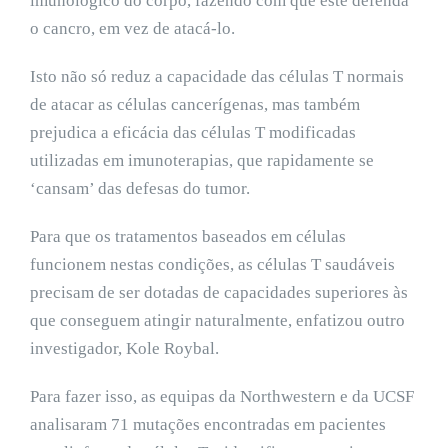
imunológico do corpo, fazendo com que este defenda
o cancro, em vez de atacá-lo.
Isto não só reduz a capacidade das células T normais
de atacar as células cancerígenas, mas também
prejudica a eficácia das células T modificadas
utilizadas em imunoterapias, que rapidamente se
‘cansam’ das defesas do tumor.
Para que os tratamentos baseados em células
funcionem nestas condições, as células T saudáveis
precisam de ser dotadas de capacidades superiores às
que conseguem atingir naturalmente, enfatizou outro
investigador, Kole Roybal.
Para fazer isso, as equipas da Northwestern e da UCSF
analisaram 71 mutações encontradas em pacientes