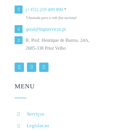
(+351) 219 409 890
*
*chamada para a rede fixa nacional
geral@higiservicos.pt
R. Prof. Henrique de Barros, 24A,
2685-338 Prior Velho
MENU
Serviços
Legislacao