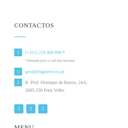
CONTACTOS
(+351) 219 409 890
*
*chamada para a rede fixa nacional
geral@higiservicos.pt
R. Prof. Henrique de Barros, 24A,
2685-338 Prior Velho
MENU