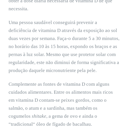
obter a dose diária necessária de vitamina D de que
necessita.
Uma pessoa saudável conseguirá prevenir a
deficiência de vitamina D através da exposição ao sol
duas vezes por semana. Faça-o durante 5 a 30 minutos,
no horário das 10 às 15 horas, expondo os braços e as
pernas à luz solar. Mesmo que use protetor solar com
regularidade, este não diminui de forma significativa a
produção daquele micronutriente pela pele.
Complemente as fontes de vitamina D com alguns
cuidados alimentares. Entre os alimentos mais ricos
em vitamina D contam-se peixes gordos, como o
salmão, o atum e a sardinha, mas também os
cogumelos
shitake
, a gema de ovo e ainda o
“tradicional“ óleo de fígado de bacalhau.