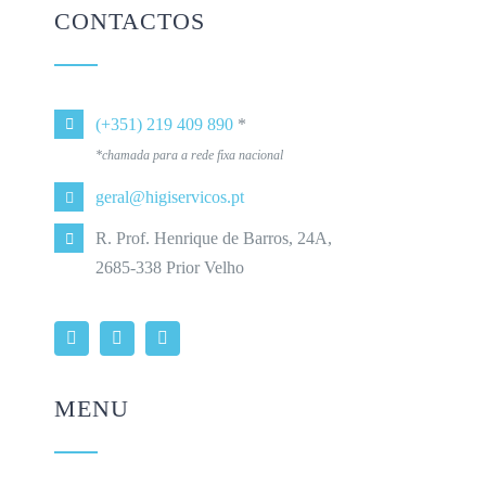
CONTACTOS
(+351) 219 409 890
*
*chamada para a rede fixa nacional
geral@higiservicos.pt
R. Prof. Henrique de Barros, 24A,
2685-338 Prior Velho
MENU