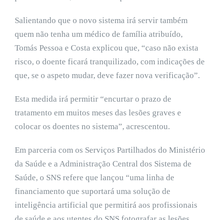
Salientando que o novo sistema irá servir também
quem não tenha um médico de família atribuído,
Tomás Pessoa e Costa explicou que, “caso não exista
risco, o doente ficará tranquilizado, com indicações de
que, se o aspeto mudar, deve fazer nova verificação”.
Esta medida irá permitir “encurtar o prazo de
tratamento em muitos meses das lesões graves e
colocar os doentes no sistema”, acrescentou.
Em parceria com os Serviços Partilhados do Ministério
da Saúde e a Administração Central dos Sistema de
Saúde, o SNS refere que lançou “uma linha de
financiamento que suportará uma solução de
inteligência artificial que permitirá aos profissionais
de saúde e aos utentes do SNS fotografar as lesões