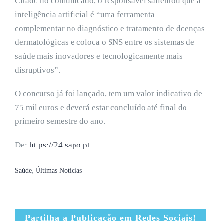
Citado no comunicado, o responsável salientou que a
inteligência artificial é “uma ferramenta
complementar no diagnóstico e tratamento de doenças
dermatológicas e coloca o SNS entre os sistemas de
saúde mais inovadores e tecnologicamente mais
disruptivos”.
O concurso já foi lançado, tem um valor indicativo de
75 mil euros e deverá estar concluído até final do
primeiro semestre do ano.
De:
https://24.sapo.pt
Saúde
,
Últimas Notícias
Partilha a Publicação em Redes Sociais!