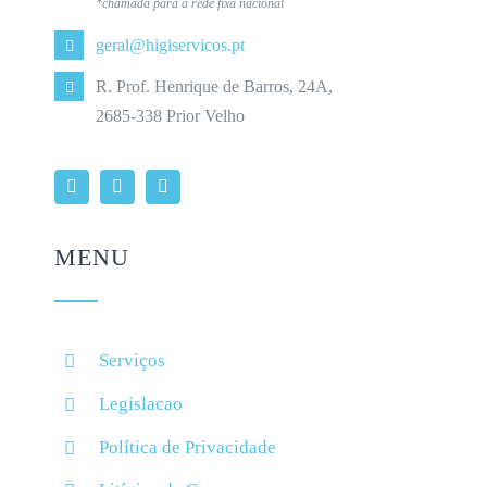
*chamada para a rede fixa nacional
geral@higiservicos.pt
R. Prof. Henrique de Barros, 24A,
2685-338 Prior Velho
MENU
Serviços
Legislacao
Política de Privacidade