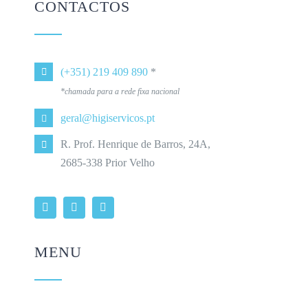
CONTACTOS
(+351) 219 409 890
*
*chamada para a rede fixa nacional
geral@higiservicos.pt
R. Prof. Henrique de Barros, 24A,
2685-338 Prior Velho
MENU