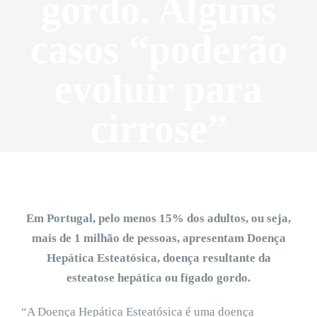
gordo. Alguns
casos “poderão
evoluir para
cirrose”
Em Portugal, pelo menos 15% dos adultos, ou seja,
mais de 1 milhão de pessoas, apresentam Doença
Hepática Esteatósica, doença resultante da
esteatose hepática ou fígado gordo.
“A Doença Hepática Esteatósica é uma doença