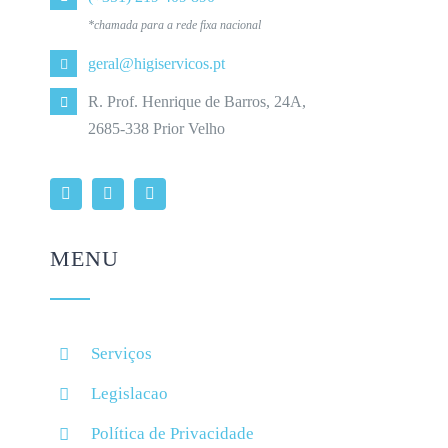
*chamada para a rede fixa nacional
geral@higiservicos.pt
R. Prof. Henrique de Barros, 24A,
2685-338 Prior Velho
MENU
Serviços
Legislacao
Política de Privacidade