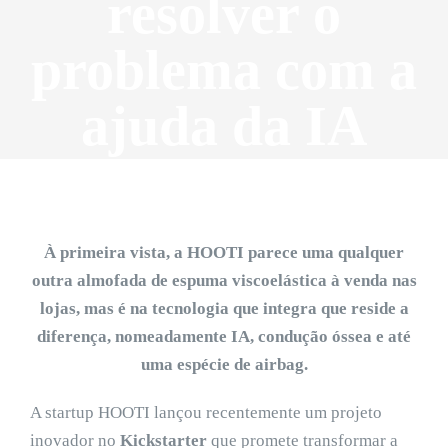
resolver o
problema com a
ajuda da IA
À primeira vista, a HOOTI parece uma qualquer
outra almofada de espuma viscoelástica à venda nas
lojas, mas é na tecnologia que integra que reside a
diferença, nomeadamente IA, condução óssea e até
uma espécie de airbag.
A startup HOOTI lançou recentemente um projeto
inovador no
Kickstarter
que promete transformar a