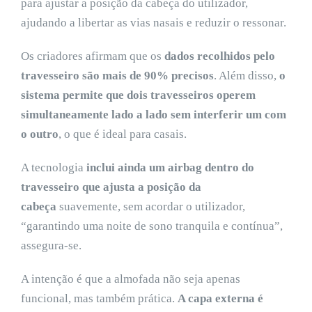
para ajustar a posição da cabeça do utilizador,
ajudando a libertar as vias nasais e reduzir o ressonar.
Os criadores afirmam que os
dados recolhidos pelo
travesseiro são mais de 90% precisos
. Além disso,
o
sistema permite que dois travesseiros operem
simultaneamente lado a lado sem interferir um com
o outro
, o que é ideal para casais.
A tecnologia
inclui ainda um airbag dentro do
travesseiro que ajusta a posição da
cabeça
suavemente, sem acordar o utilizador,
“garantindo uma noite de sono tranquila e contínua”,
assegura-se.
A intenção é que a almofada não seja apenas
funcional, mas também prática.
A capa externa é