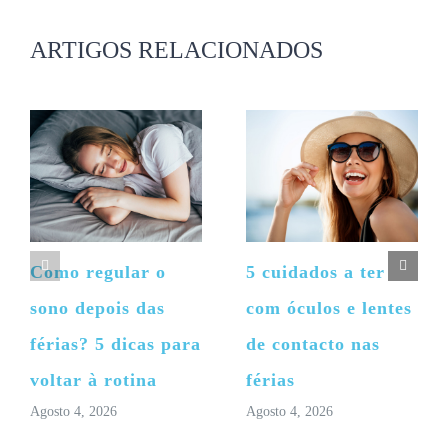
não
publicado)
ARTIGOS RELACIONADOS
Como regular o
5 cuidados a ter
sono depois das
com óculos e lentes
férias? 5 dicas para
de contacto nas
voltar à rotina
férias
Agosto 4, 2026
Agosto 4, 2026