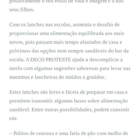
positivamente o seu estilo de vida e imagem e a dos
seus filhos.
Com os lanches nas escolas, aumenta o desafio de
proporcionar uma alimentação equilibrada aos mais
novos, pois passam mais tempo afastados de casa e
próximos das opções nem sempre saudáveis do bar da
escola. A DECO PROTESTE ajuda a descomplicar a
tarefa com algumas sugestões saborosas para levar nas
marmitas e lancheiras de miúdos e graúdos.
Estes lanches são leves e fáceis de preparar em casa e
permitem transmitir algumas bases sobre alimentação
saudável. Entre outras possibilidades, podem consistir
em:
– Palitos de cenoura e uma fatia de pão com molho de