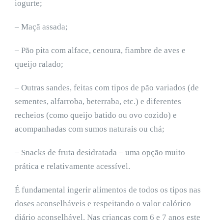
iogurte;
– Maçã assada;
– Pão pita com alface, cenoura, fiambre de aves e
queijo ralado;
– Outras sandes, feitas com tipos de pão variados (de
sementes, alfarroba, beterraba, etc.) e diferentes
recheios (como queijo batido ou ovo cozido) e
acompanhadas com sumos naturais ou chá;
– Snacks de fruta desidratada – uma opção muito
prática e relativamente acessível.
É fundamental ingerir alimentos de todos os tipos nas
doses aconselháveis e respeitando o valor calórico
diário aconselhável. Nas crianças com 6 e 7 anos este