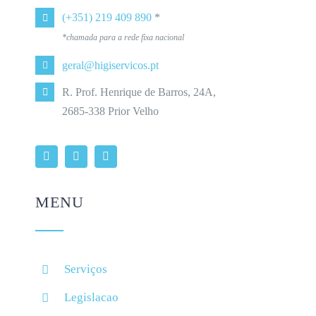
(+351) 219 409 890
*
*chamada para a rede fixa nacional
geral@higiservicos.pt
R. Prof. Henrique de Barros, 24A,
2685-338 Prior Velho
MENU
Serviços
Legislacao