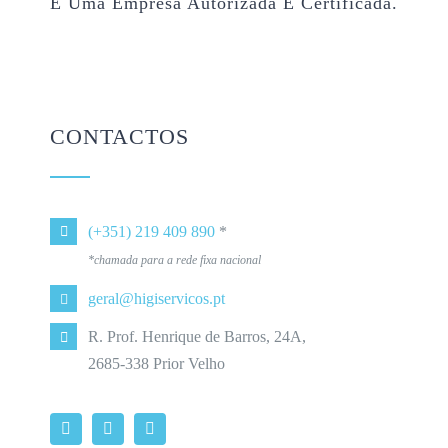
É Uma Empresa Autorizada E Certificada.
CONTACTOS
(+351) 219 409 890
*
*chamada para a rede fixa nacional
geral@higiservicos.pt
R. Prof. Henrique de Barros, 24A,
2685-338 Prior Velho