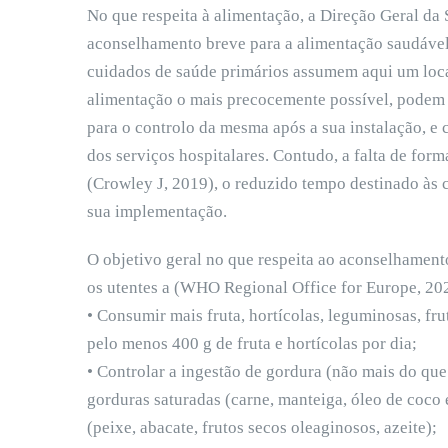
No que respeita à alimentação, a Direção Geral d
aconselhamento breve para a alimentação saudável
cuidados de saúde primários assumem aqui um loca
alimentação o mais precocemente possível, podem 
para o controlo da mesma após a sua instalação, e
dos serviços hospitalares. Contudo, a falta de for
(Crowley J, 2019), o reduzido tempo destinado às c
sua implementação.
O objetivo geral no que respeita ao aconselhament
os utentes a (WHO Regional Office for Europe, 20
• Consumir mais fruta, hortícolas, leguminosas, fru
pelo menos 400 g de fruta e hortícolas por dia;
• Controlar a ingestão de gordura (não mais do que
gorduras saturadas (carne, manteiga, óleo de coco 
(peixe, abacate, frutos secos oleaginosos, azeite);