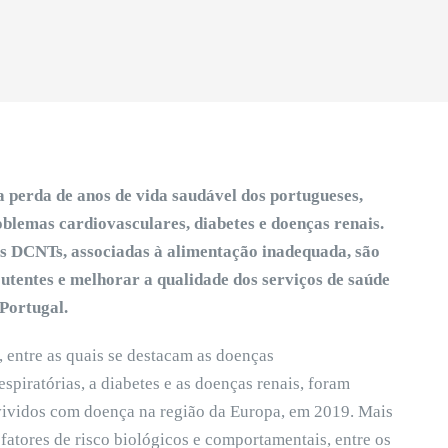
 perda de anos de vida saudável dos portugueses,
blemas cardiovasculares, diabetes e doenças renais.
as DCNTs, associadas à alimentação inadequada, são
utentes e melhorar a qualidade dos serviços de saúde
Portugal.
entre as quais se destacam as doenças
spiratórias, a diabetes e as doenças renais, foram
vividos com doença na região da Europa, em 2019. Mais
atores de risco biológicos e comportamentais, entre os