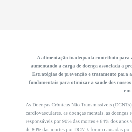
A alimentação inadequada contribuiu para a
aumentando a carga de doença associada a pro
Estratégias de prevenção e tratamento para 
fundamentais para otimizar a saúde dos nossos 
em 
As Doenças Crónicas Não Transmissíveis (DCNTs), 
cardiovasculares, as doenças mentais, as doenças re
responsáveis por 90% das mortes e 84% dos anos 
de 80% das mortes por DCNTs foram causadas por f