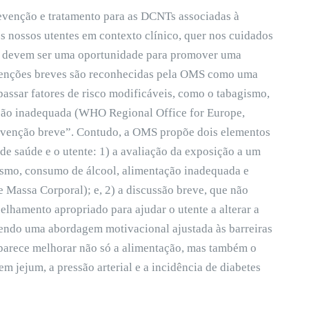
prevenção e tratamento para as DCNTs associadas à
 nossos utentes em contexto clínico, quer nos cuidados
es, devem ser uma oportunidade para promover uma
rvenções breves são reconhecidas pela OMS como uma
apassar fatores de risco modificáveis, como o tabagismo,
ação inadequada (WHO Regional Office for Europe,
ervenção breve”. Contudo, a OMS propõe dois elementos
de saúde e o utente: 1) a avaliação da exposição a um
ismo, consumo de álcool, alimentação inadequada e
 Massa Corporal); e, 2) a discussão breve, que não
elhamento apropriado para ajudar o utente a alterar a
vendo uma abordagem motivacional ajustada às barreiras
 parece melhorar não só a alimentação, mas também o
em jejum, a pressão arterial e a incidência de diabetes