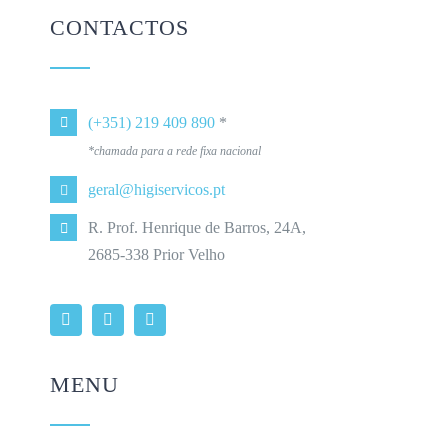
CONTACTOS
(+351) 219 409 890
*
*chamada para a rede fixa nacional
geral@higiservicos.pt
R. Prof. Henrique de Barros, 24A,
2685-338 Prior Velho
MENU