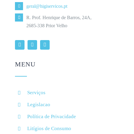
geral@higiservicos.pt
R. Prof. Henrique de Barros, 24A,
2685-338 Prior Velho
MENU
Serviços
Legislacao
Política de Privacidade
Litígios de Consumo