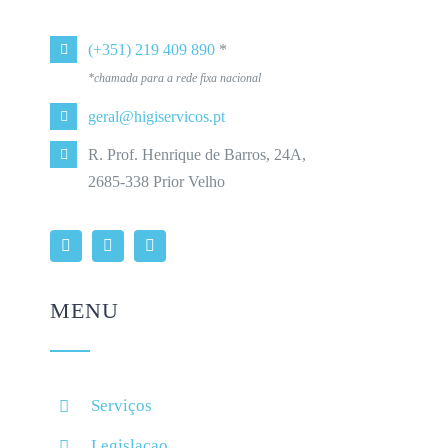
(+351) 219 409 890
*
*chamada para a rede fixa nacional
geral@higiservicos.pt
R. Prof. Henrique de Barros, 24A,
2685-338 Prior Velho
MENU
Serviços
Legislacao