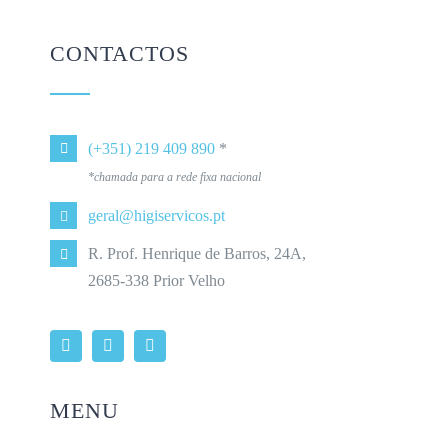
CONTACTOS
(+351) 219 409 890
*
*chamada para a rede fixa nacional
geral@higiservicos.pt
R. Prof. Henrique de Barros, 24A,
2685-338 Prior Velho
MENU