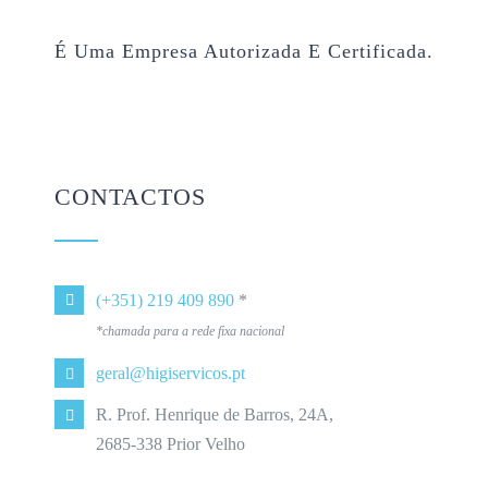
É Uma Empresa Autorizada E Certificada.
CONTACTOS
(+351) 219 409 890
*
*chamada para a rede fixa nacional
geral@higiservicos.pt
R. Prof. Henrique de Barros, 24A,
2685-338 Prior Velho