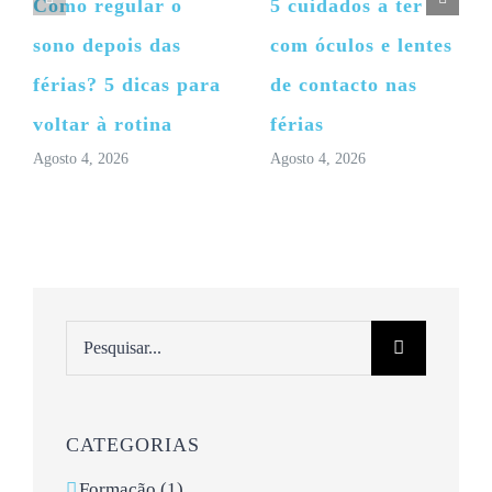
Como regular o
5 cuidados a ter
sono depois das
com óculos e lentes
férias? 5 dicas para
de contacto nas
voltar à rotina
férias
Agosto 4, 2026
Agosto 4, 2026
Pesquisar
CATEGORIAS
Formação (1)