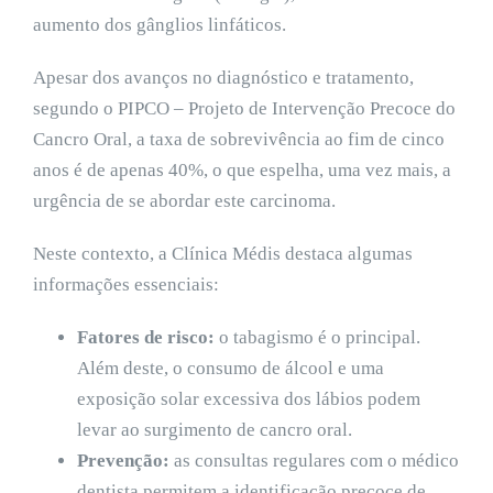
aumento dos gânglios linfáticos.
Apesar dos avanços no diagnóstico e tratamento,
segundo o PIPCO – Projeto de Intervenção Precoce do
Cancro Oral, a taxa de sobrevivência ao fim de cinco
anos é de apenas 40%, o que espelha, uma vez mais, a
urgência de se abordar este carcinoma.
Neste contexto, a Clínica Médis destaca algumas
informações essenciais:
Fatores de risco:
o tabagismo é o principal.
Além deste, o consumo de álcool e uma
exposição solar excessiva dos lábios podem
levar ao surgimento de cancro oral.
Prevenção:
as consultas regulares com o médico
dentista permitem a identificação precoce de