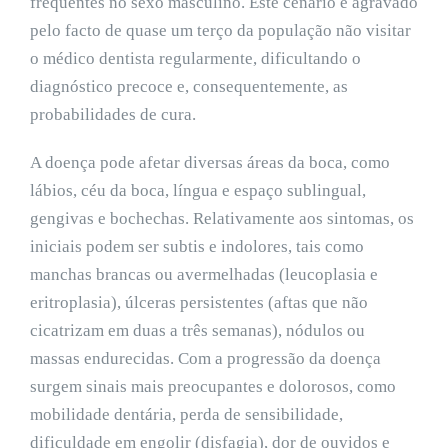
frequentes no sexo masculino. Este cenário é agravado
pelo facto de quase um terço da população não visitar
o médico dentista regularmente, dificultando o
diagnóstico precoce e, consequentemente, as
probabilidades de cura.
A doença pode afetar diversas áreas da boca, como
lábios, céu da boca, língua e espaço sublingual,
gengivas e bochechas. Relativamente aos sintomas, os
iniciais podem ser subtis e indolores, tais como
manchas brancas ou avermelhadas (leucoplasia e
eritroplasia), úlceras persistentes (aftas que não
cicatrizam em duas a três semanas), nódulos ou
massas endurecidas. Com a progressão da doença
surgem sinais mais preocupantes e dolorosos, como
mobilidade dentária, perda de sensibilidade,
dificuldade em engolir (disfagia), dor de ouvidos e