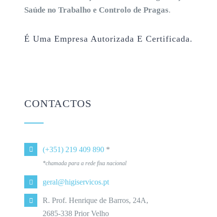
Saúde no Trabalho e Controlo de Pragas
.
É Uma Empresa Autorizada E Certificada.
CONTACTOS
(+351) 219 409 890
*
*chamada para a rede fixa nacional
geral@higiservicos.pt
R. Prof. Henrique de Barros, 24A,
2685-338 Prior Velho