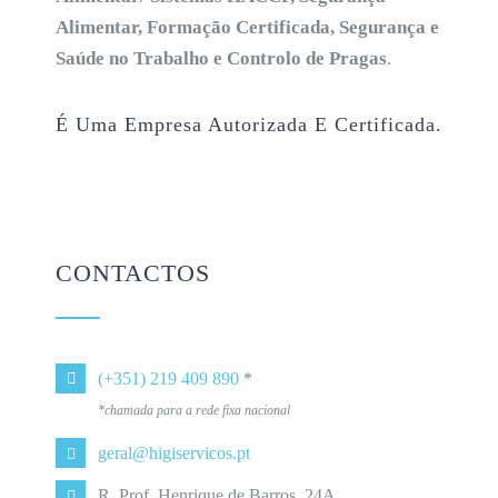
Alimentar, Formação Certificada, Segurança e
Saúde no Trabalho e Controlo de Pragas
.
É Uma Empresa Autorizada E Certificada.
CONTACTOS
(+351) 219 409 890
*
*chamada para a rede fixa nacional
geral@higiservicos.pt
R. Prof. Henrique de Barros, 24A,