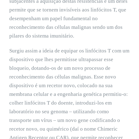
subjacentes à aquisição destas resistências e um deles
permite que se tornem invisíveis aos linfócitos T, que
desempenham um papel fundamental no
reconhecimento das células malignas sendo um dos
pilares do sistema imunitário.
Surgiu assim a ideia de equipar os linfócitos T com um
dispositivo que lhes permitisse ultrapassar esse
bloqueio, dotando-os de um novo processo de
reconhecimento das células malignas. Esse novo
dispositivo é um recetor novo, colocado na sua
membrana celular e a engenharia genética permitiu-o:
colher linfócitos T do doente, introduzi-los em
laboratório no seu genoma – utilizando como
transporte um vírus – um novo gene codificando o
recetor novo, ou quimérico (daí o nome Chimeric
Antigen Receptor ou CAR), que permite reconhecer