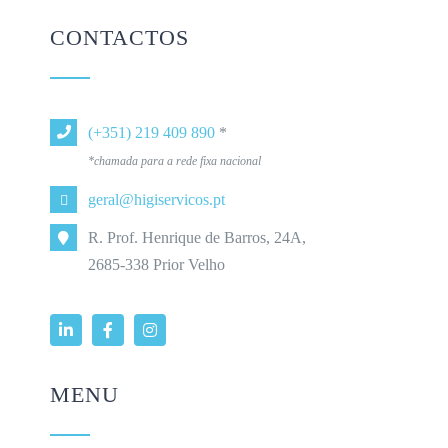
CONTACTOS
(+351) 219 409 890
*
*chamada para a rede fixa nacional
geral@higiservicos.pt
R. Prof. Henrique de Barros, 24A,
2685-338 Prior Velho
MENU