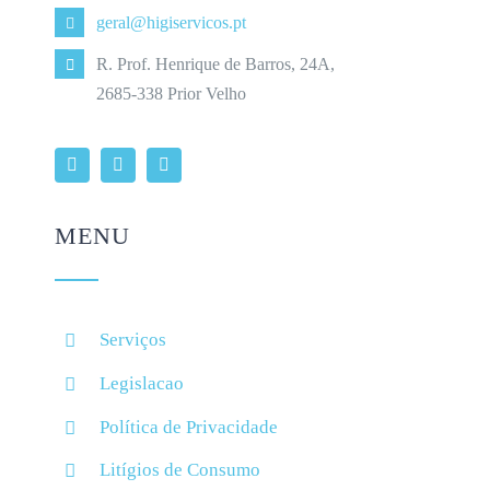
geral@higiservicos.pt
R. Prof. Henrique de Barros, 24A,
2685-338 Prior Velho
MENU
Serviços
Legislacao
Política de Privacidade
Litígios de Consumo