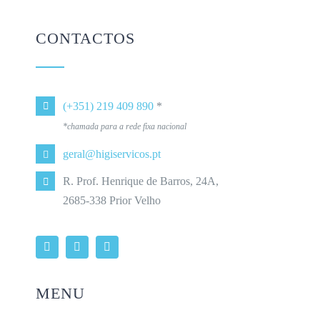
CONTACTOS
(+351) 219 409 890
*
*chamada para a rede fixa nacional
geral@higiservicos.pt
R. Prof. Henrique de Barros, 24A,
2685-338 Prior Velho
MENU