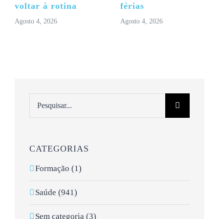
voltar à rotina
férias
Agosto 4, 2026
Agosto 4, 2026
Pesquisar
CATEGORIAS
Formação (1)
Saúde (941)
Sem categoria (3)