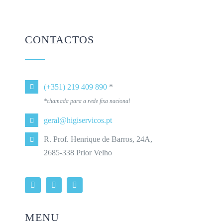
CONTACTOS
(+351) 219 409 890
*
*chamada para a rede fixa nacional
geral@higiservicos.pt
R. Prof. Henrique de Barros, 24A,
2685-338 Prior Velho
MENU