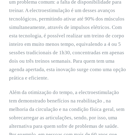
um problema comum: a falta de disponibilidade para
treinar. A electroestimulação é um desses avanços
tecnológicos, permitindo ativar até 90% dos músculos
simultaneamente, através de impulsos elétricos. Com
esta tecnologia, é possível realizar um treino de corpo
inteiro em muito menos tempo, equivalendo a 4 ou 5
sessões tradicionais de 1h30, concentradas em apenas
dois ou três treinos semanais. Para quem tem uma
agenda apertada, esta inovação surge como uma opção
prática e eficiente.
Além da otimização do tempo, a electroestimulação
tem demonstrado benefícios na reabilitação , na
melhoria da circulação e na condição física geral, sem
sobrecarregar as articulações, sendo, por isso, uma
alternativa para quem sofre de problemas de saúde.
Por exemplo, em pessoas com mais de 60 anos que