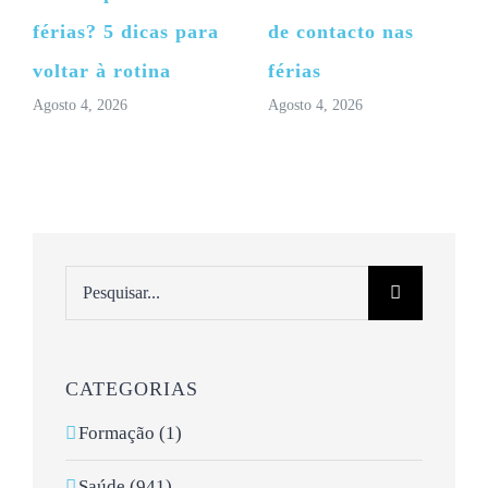
férias? 5 dicas para
de contacto nas
voltar à rotina
férias
Agosto 4, 2026
Agosto 4, 2026
Pesquisar
CATEGORIAS
Formação (1)
Saúde (941)