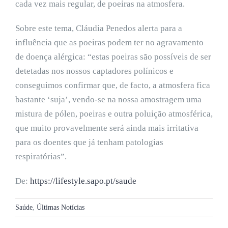
cada vez mais regular, de poeiras na atmosfera.
Sobre este tema, Cláudia Penedos alerta para a
influência que as poeiras podem ter no agravamento
de doença alérgica: “estas poeiras são possíveis de ser
detetadas nos nossos captadores polínicos e
conseguimos confirmar que, de facto, a atmosfera fica
bastante ‘suja’, vendo-se na nossa amostragem uma
mistura de pólen, poeiras e outra poluição atmosférica,
que muito provavelmente será ainda mais irritativa
para os doentes que já tenham patologias
respiratórias”.
De:
https://lifestyle.sapo.pt/saude
Saúde
,
Últimas Notícias