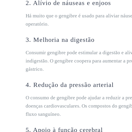
2. Alívio de náuseas e enjoos
Há muito que o gengibre é usado para aliviar náus
operatório.
3. Melhoria na digestão
Consumir gengibre pode estimular a digestão e aliv
indigestão. O gengibre coopera para aumentar a pr
gástrico.
4. Redução da pressão arterial
O consumo de gengibre pode ajudar a reduzir a pre
doenças cardiovasculares. Os compostos do gengib
fluxo sanguíneo.
5. Apoio à função cerebral