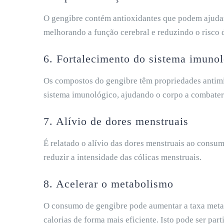
O gengibre contém antioxidantes que podem ajudar 
melhorando a função cerebral e reduzindo o risco d
6. Fortalecimento do sistema imuno
Os compostos do gengibre têm propriedades antimi
sistema imunológico, ajudando o corpo a combater
7. Alívio de dores menstruais
É relatado o alívio das dores menstruais ao consum
reduzir a intensidade das cólicas menstruais.
8. Acelerar o metabolismo
O consumo de gengibre pode aumentar a taxa metab
calorias de forma mais eficiente. Isto pode ser par