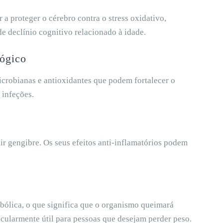
a proteger o cérebro contra o stress oxidativo,
e declínio cognitivo relacionado à idade.
lógico
crobianas e antioxidantes que podem fortalecer o
 infeções.
ir gengibre. Os seus efeitos anti-inflamatórios podem
ólica, o que significa que o organismo queimará
ticularmente útil para pessoas que desejam perder peso.