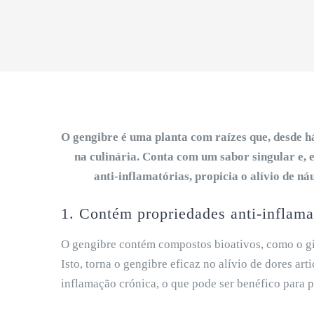
O gengibre é uma planta com raízes que, desde h
na culinária. Conta com um sabor singular e, 
anti-inflamatórias, propicia o alívio de n
1. Contém propriedades anti-inflama
O gengibre contém compostos bioativos, como o gi
Isto, torna o gengibre eficaz no alívio de dores a
inflamação crónica, o que pode ser benéfico para p