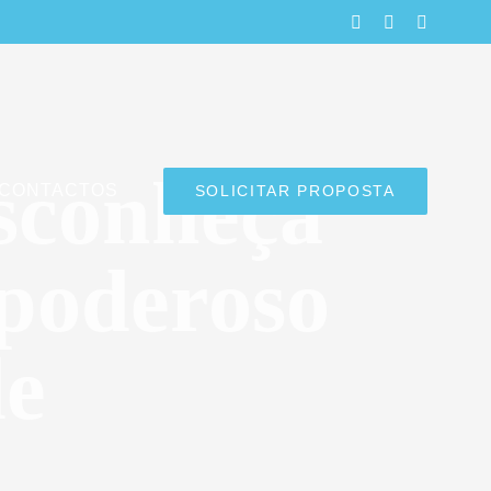
LinkedIn
Facebook
Instagra
esconheça
CONTACTOS
SOLICITAR PROPOSTA
 poderoso
de