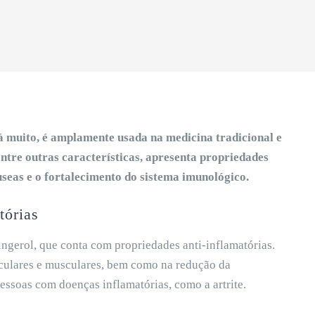
á muito, é amplamente usada na medicina tradicional e
entre outras características, apresenta propriedades
áuseas e o fortalecimento do sistema imunológico.
tórias
ngerol, que conta com propriedades anti-inflamatórias.
rticulares e musculares, bem como na redução da
essoas com doenças inflamatórias, como a artrite.