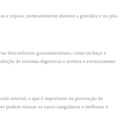
eas e enjoos, nomeadamente durante a gravidez e no pós-
iar desconfortos gastrointestinais, como inchaço e
odução de enzimas digestivas e acelera o esvaziamento
ssão arterial, o que é importante na prevenção de
re podem relaxar os vasos sanguíneos e melhorar o