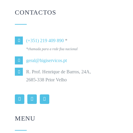
CONTACTOS
(+351) 219 409 890
*
*chamada para a rede fixa nacional
geral@higiservicos.pt
R. Prof. Henrique de Barros, 24A,
2685-338 Prior Velho
MENU