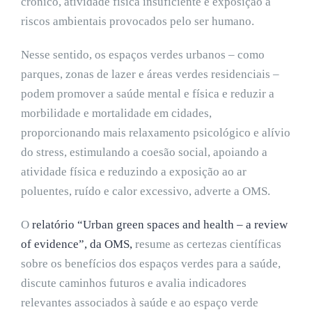
crónico, atividade física insuficiente e exposição a
riscos ambientais provocados pelo ser humano.
Nesse sentido, os espaços verdes urbanos – como
parques, zonas de lazer e áreas verdes residenciais –
podem promover a saúde mental e física e reduzir a
morbilidade e mortalidade em cidades,
proporcionando mais relaxamento psicológico e alívio
do stress, estimulando a coesão social, apoiando a
atividade física e reduzindo a exposição ao ar
poluentes, ruído e calor excessivo, adverte a OMS.
O
relatório “Urban green spaces and health – a review
of evidence”, da OMS,
resume as certezas científicas
sobre os benefícios dos espaços verdes para a saúde,
discute caminhos futuros e avalia indicadores
relevantes associados à saúde e ao espaço verde