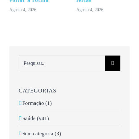
voltar à rotina
férias
Agosto 4, 2026
Agosto 4, 2026
Pesquisar
CATEGORIAS
Formação (1)
Saúde (941)
Sem categoria (3)