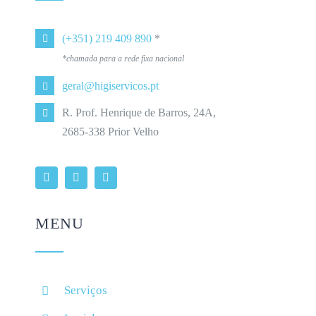
(+351) 219 409 890
*
*chamada para a rede fixa nacional
geral@higiservicos.pt
R. Prof. Henrique de Barros, 24A,
2685-338 Prior Velho
MENU
Serviços