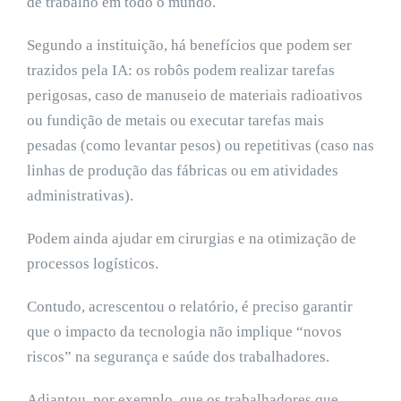
de trabalho em todo o mundo.
Segundo a instituição, há benefícios que podem ser
trazidos pela IA: os robôs podem realizar tarefas
perigosas, caso de manuseio de materiais radioativos
ou fundição de metais ou executar tarefas mais
pesadas (como levantar pesos) ou repetitivas (caso nas
linhas de produção das fábricas ou em atividades
administrativas).
Podem ainda ajudar em cirurgias e na otimização de
processos logísticos.
Contudo, acrescentou o relatório, é preciso garantir
que o impacto da tecnologia não implique “novos
riscos” na segurança e saúde dos trabalhadores.
Adiantou, por exemplo, que os trabalhadores que