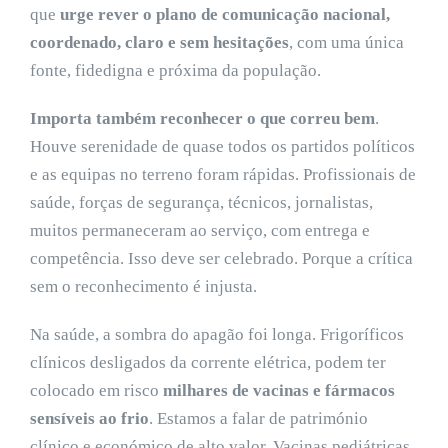
que
urge rever o plano de comunicação nacional,
coordenado, claro e sem hesitações
, com uma única
fonte, fidedigna e próxima da população.
Importa também reconhecer o que correu bem
.
Houve serenidade de quase todos os partidos políticos
e as equipas no terreno foram rápidas. Profissionais de
saúde, forças de segurança, técnicos, jornalistas,
muitos permaneceram ao serviço, com entrega e
competência. Isso deve ser celebrado. Porque a crítica
sem o reconhecimento é injusta.
Na saúde, a sombra do apagão foi longa. Frigoríficos
clínicos desligados da corrente elétrica, podem ter
colocado em risco
milhares de vacinas e fármacos
sensíveis ao frio
. Estamos a falar de património
clínico e económico de alto valor. Vacinas pediátricas,