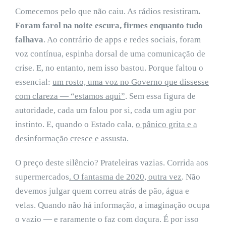
Comecemos pelo que não caiu. As rádios resistiram
.
Foram farol na noite escura, firmes enquanto tudo
falhava
. Ao contrário de apps e redes sociais, foram
voz contínua, espinha dorsal de uma comunicação de
crise. E, no entanto, nem isso bastou. Porque faltou o
essencial:
um rosto, uma voz no Governo que dissesse
com clareza — “estamos aqui”
. Sem essa figura de
autoridade, cada um falou por si, cada um agiu por
instinto. E, quando o Estado cala,
o pânico grita e a
desinformação cresce e assusta.
O preço deste silêncio? Prateleiras vazias. Corrida aos
supermercados
. O fantasma de 2020, outra vez
. Não
devemos julgar quem correu atrás de pão, água e
velas. Quando não há informação, a imaginação ocupa
o vazio — e raramente o faz com doçura. É por isso