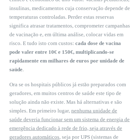
insulinas, medicamentos cuja conservação depende de
temperaturas controladas. Perder estas reservas
significa atrasar tratamentos, comprometer campanhas
de vacinação e, em última análise, colocar vidas em
risco. E tudo isto com custos:
cada dose de vacina
pode valer entre 10€ e 150€, multiplicando-se
rapidamente em milhares de euros por unidade de
saúde
.
Ora se os hospitais públicos já estão preparados com
geradores, em muitos centros de saúde este tipo de
solução ainda não existe. Mas há alternativas e são
simples. Em primeiro lugar,
nenhuma unidade de
saúde deveria funcionar sem um sistema de energia de
emergência dedicado à rede de frio, seja através de
geradores automáticos
, seja por UPS (sistemas de