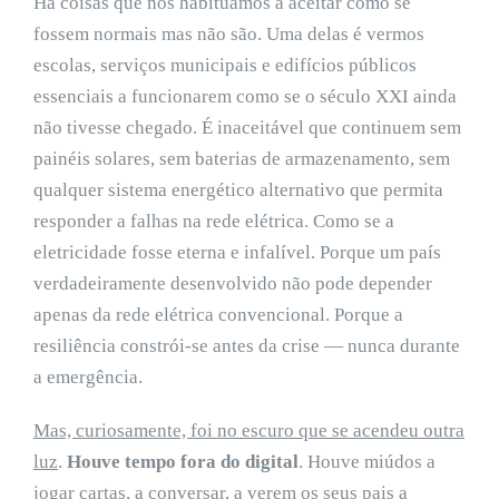
Há coisas que nos habituámos a aceitar como se
fossem normais mas não são. Uma delas é vermos
escolas, serviços municipais e edifícios públicos
essenciais a funcionarem como se o século XXI ainda
não tivesse chegado. É inaceitável que continuem sem
painéis solares, sem baterias de armazenamento, sem
qualquer sistema energético alternativo que permita
responder a falhas na rede elétrica. Como se a
eletricidade fosse eterna e infalível. Porque um país
verdadeiramente desenvolvido não pode depender
apenas da rede elétrica convencional. Porque a
resiliência constrói-se antes da crise — nunca durante
a emergência.
Mas, curiosamente, foi no escuro que se acendeu outra
luz
.
Houve tempo fora do digital
. Houve miúdos a
jogar cartas, a conversar, a verem os seus pais a