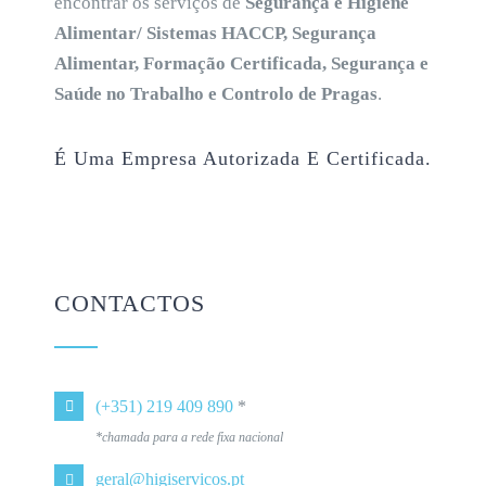
encontrar os serviços de
Segurança e Higiene
Alimentar/ Sistemas HACCP, Segurança
Alimentar, Formação Certificada, Segurança e
Saúde no Trabalho e Controlo de Pragas
.
É Uma Empresa Autorizada E Certificada.
CONTACTOS
(+351) 219 409 890
*
*chamada para a rede fixa nacional
geral@higiservicos.pt