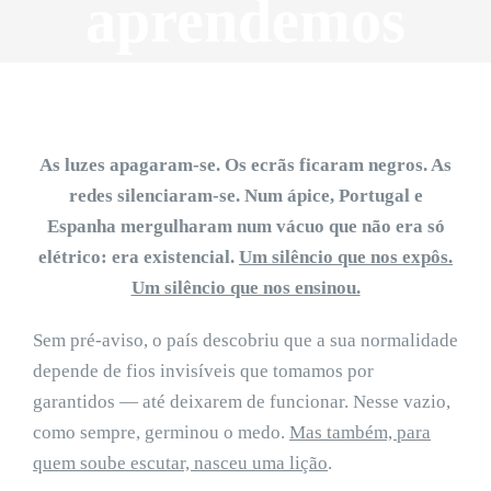
aprendemos
As luzes apagaram-se. Os ecrãs ficaram negros. As
redes silenciaram-se. Num ápice, Portugal e
Espanha mergulharam num vácuo que não era só
elétrico: era existencial.
Um silêncio que nos expôs.
Um silêncio que nos ensinou.
Sem pré-aviso, o país descobriu que a sua normalidade
depende de fios invisíveis que tomamos por
garantidos — até deixarem de funcionar. Nesse vazio,
como sempre, germinou o medo.
Mas também, para
quem soube escutar, nasceu uma lição
.