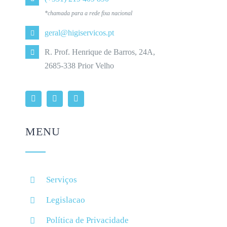
*chamada para a rede fixa nacional
geral@higiservicos.pt
R. Prof. Henrique de Barros, 24A,
2685-338 Prior Velho
MENU
Serviços
Legislacao
Política de Privacidade