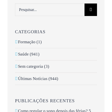
Pesquisar
CATEGORIAS
Formação (1)
Saúde (941)
Sem categoria (3)
Últimas Notícias (944)
PUBLICAÇÕES RECENTES
Como regular o sono depois das férias? 5