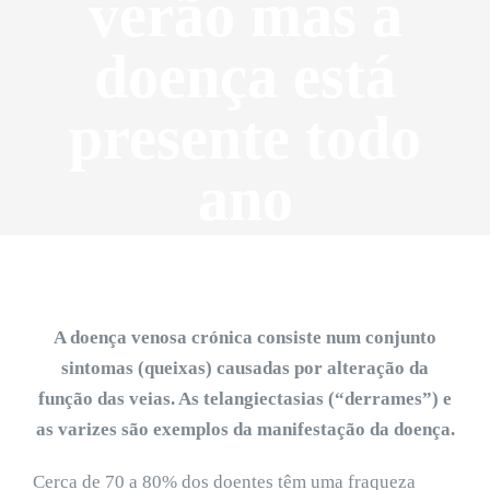
verão mas a
doença está
presente todo
ano
A doença venosa crónica consiste num conjunto
sintomas (queixas) causadas por alteração da
função das veias. As telangiectasias (“derrames”) e
as varizes são exemplos da manifestação da doença.
Cerca de 70 a 80% dos doentes têm uma fraqueza