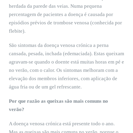
herdada da parede das veias. Numa pequena
percentagem de pacientes a doença é causada por
episódios prévios de trombose venosa (conhecida por
flebite).
São sintomas da doença venosa crónica a perna
cansada, pesada, inchada (edemaciada). Estas queixam
agravam-se quando o doente está muitas horas em pé e
no verão, com o calor. Os sintomas melhoram com a
elevação dos membros inferiores, com aplicação de
água fria ou de um gel refrescante.
Por que razão as queixas são mais comuns no
verão?
A doença venosa crónica está presente todo o ano.
Mas as queixas são mais comuns no verão, porque o