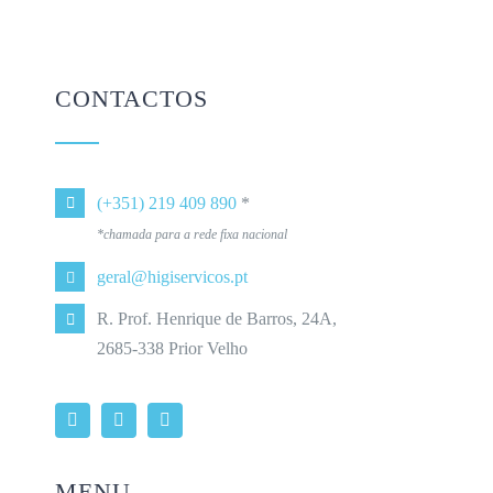
CONTACTOS
(+351) 219 409 890
*
*chamada para a rede fixa nacional
geral@higiservicos.pt
R. Prof. Henrique de Barros, 24A,
2685-338 Prior Velho
MENU