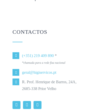
CONTACTOS
(+351) 219 409 890
*
*chamada para a rede fixa nacional
geral@higiservicos.pt
R. Prof. Henrique de Barros, 24A,
2685-338 Prior Velho