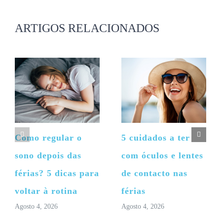
não
publicado)
ARTIGOS RELACIONADOS
Como regular o
5 cuidados a ter
sono depois das
com óculos e lentes
férias? 5 dicas para
de contacto nas
voltar à rotina
férias
Agosto 4, 2026
Agosto 4, 2026