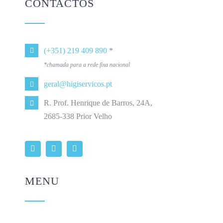
CONTACTOS
(+351) 219 409 890
*
*chamada para a rede fixa nacional
geral@higiservicos.pt
R. Prof. Henrique de Barros, 24A,
2685-338 Prior Velho
MENU