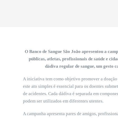
O Banco de Sangue São João apresentou a campa
públicas, atletas, profissionais de saúde e ci
dádiva regular de sangue, um gesto ca
A iniciativa tem como objetivo promover a doação 
este ato simples é essencial para os doentes subme
de acidentes. Cada dádiva é separada em compone
podem ser utilizados em diferentes utentes.
A campanha apresenta pares de amigos, profissionai