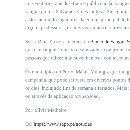
universitários que desafiam o público a dar sangu
sangue juntos. Salvamos vidas juntos.” Até agora, 
ação, incluindo jogadores da equipa principal do F
digital, professores, escuteiros, alunos e represent
Sofia Maia Teixeira, médica do
Banco de Sangue S
que dar sangue é um ato de amizade e compromiss
pessoas que talvez nunca venhamos a conhecer, ma
Os municípios do Porto, Maia e Valongo, que inte
campanha, que pode ser vista em diversos pontos d
os dias, incluindo fins de semana e feriados. Mais
ou através da aplicação MySãoJoão.
Por: Sílvia Malheiro
De:
https://www.sapo.pt/noticias