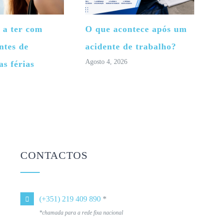
 a ter com
O que acontece após um
ntes de
acidente de trabalho?
Agosto 4, 2026
as férias
CONTACTOS
(+351) 219 409 890
*
*chamada para a rede fixa nacional