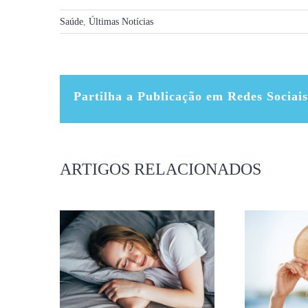
Saúde
,
Últimas Notícias
Partilha a Publicação em Redes Sociais
ARTIGOS RELACIONADOS