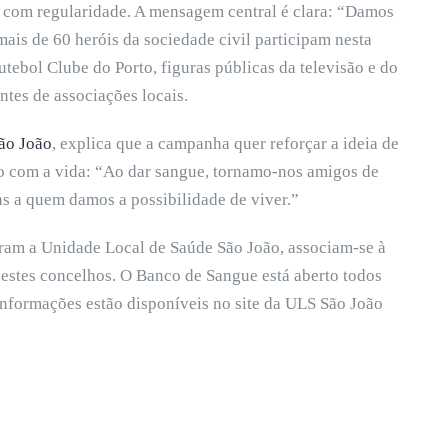
e com regularidade. A mensagem central é clara: “Damos
mais de 60 heróis da sociedade civil participam nesta
utebol Clube do Porto, figuras públicas da televisão e do
antes de associações locais.
ão João
, explica que a campanha quer reforçar a ideia de
o com a vida: “Ao dar sangue, tornamo-nos amigos de
s a quem damos a possibilidade de viver.”
gram a Unidade Local de Saúde São João, associam-se à
estes concelhos. O Banco de Sangue está aberto todos
 informações estão disponíveis no site da ULS São João