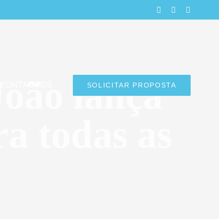
LinkedIn
Facebook
Instagra
oão lança
CONTACTOS
SOLICITAR PROPOSTA
a todas as