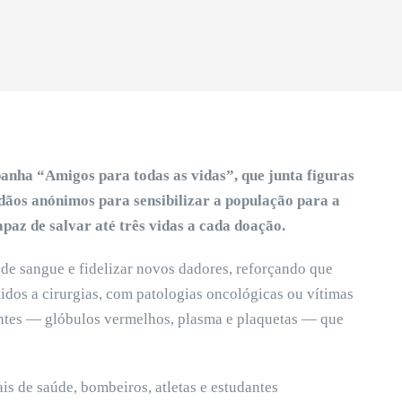
nha “Amigos para todas as vidas”, que junta figuras
dadãos anónimos para sensibilizar a população para a
paz de salvar até três vidas a cada doação.
de sangue e fidelizar novos dadores, reforçando que
tidos a cirurgias, com patologias oncológicas ou vítimas
ntes — glóbulos vermelhos, plasma e plaquetas — que
s de saúde, bombeiros, atletas e estudantes