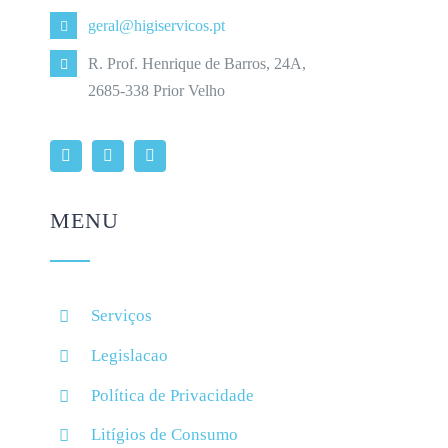
geral@higiservicos.pt
R. Prof. Henrique de Barros, 24A,
2685-338 Prior Velho
MENU
Serviços
Legislacao
Política de Privacidade
Litígios de Consumo