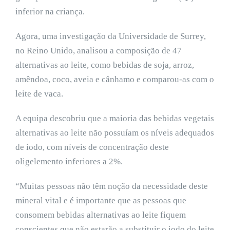
inferior na criança.
Agora, uma investigação da Universidade de Surrey,
no Reino Unido, analisou a composição de 47
alternativas ao leite, como bebidas de soja, arroz,
amêndoa, coco, aveia e cânhamo e comparou-as com o
leite de vaca.
A equipa descobriu que a maioria das bebidas vegetais
alternativas ao leite não possuíam os níveis adequados
de iodo, com níveis de concentração deste
oligelemento inferiores a 2%.
“Muitas pessoas não têm noção da necessidade deste
mineral vital e é importante que as pessoas que
consomem bebidas alternativas ao leite fiquem
conscientes que não estarão a substituir o iodo do leite