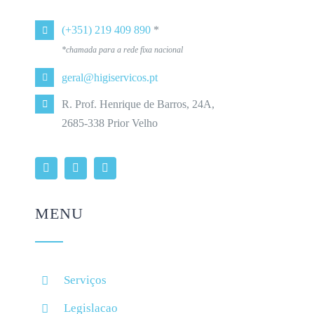
(+351) 219 409 890
*
*chamada para a rede fixa nacional
geral@higiservicos.pt
R. Prof. Henrique de Barros, 24A,
2685-338 Prior Velho
MENU
Serviços
Legislacao