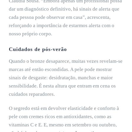
Cláudia Sousa. “Embora apenas um profissional possa
dar um diagnóstico definitivo, há sinais de alerta que
cada pessoa pode observar em casa”, acrescenta,
reforçando a importância de estarmos alerta com o
nosso próprio corpo.
Cuidados de pós-verão
Quando o bronze desaparece, muitas vezes revelam-se
marcas até então escondidas. A pele pode mostrar
sinais de desgaste: desidratação, manchas e maior
sensibilidade. É nesta altura que entram em cena os
cuidados reparadores.
O segredo está em devolver elasticidade e conforto à
pele com cremes ricos em antioxidantes, como as
vitaminas C e E. E, mesmo em setembro ou outubro,