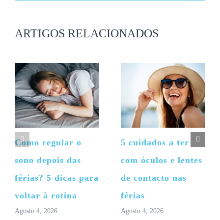
mas
não
publicado)
ARTIGOS RELACIONADOS
Como regular o
5 cuidados a ter
sono depois das
com óculos e lentes
férias? 5 dicas para
de contacto nas
voltar à rotina
férias
Agosto 4, 2026
Agosto 4, 2026