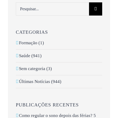
Pesquisar
CATEGORIAS
Formação (1)
Saúde (941)
Sem categoria (3)
Últimas Notícias (944)
PUBLICAÇÕES RECENTES
Como regular o sono depois das férias? 5