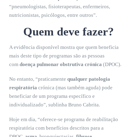
“pneumologistas, fisioterapeutas, enfermeiros,
nutricionistas, psicólogos, entre outros”.
Quem deve fazer?
A evidência disponível mostra que quem beneficia
mais deste tipo de programas são as pessoas
com
doença pulmonar obstrutiva crónica
(DPOC).
No entanto, “praticamente
qualquer patologia
respiratória
crónica (mas também aguda) pode
beneficiar de um programa específico e
individualizado”, sublinha Bruno Cabrita.
Hoje em dia, “oferece-se programa de reabilitação
respiratória com benefícios descritos para a
DPOC,
asma
, bronquiectasias,
fibrose