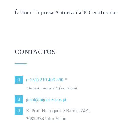
É Uma Empresa Autorizada E Certificada.
CONTACTOS
(+351) 219 409 890
*
*chamada para a rede fixa nacional
geral@higiservicos.pt
R. Prof. Henrique de Barros, 24A,
2685-338 Prior Velho