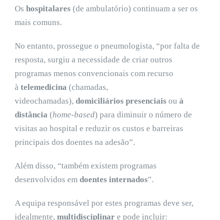
Os
hospitalares
(de ambulatório) continuam a ser os
mais comuns.
No entanto, prossegue o pneumologista, “por falta de
resposta, surgiu a necessidade de criar outros
programas menos convencionais com recurso
à
telemedicina
(chamadas,
videochamadas),
domiciliários presenciais
ou
à
distância
(
home-based
) para diminuir o número de
visitas ao hospital e reduzir os custos e barreiras
principais dos doentes na adesão”.
Além disso, “também existem programas
desenvolvidos em
doentes internados
”.
A equipa responsável por estes programas deve ser,
idealmente,
multidisciplinar
e pode incluir: