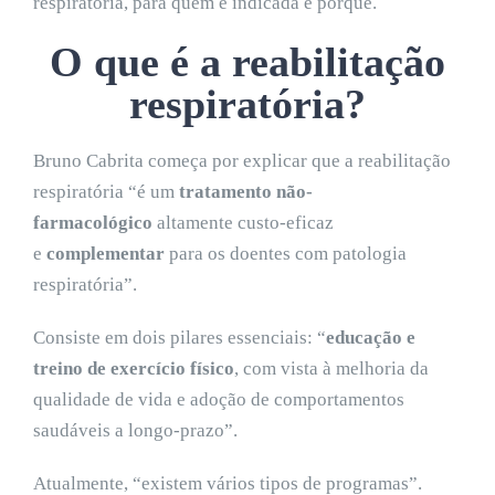
respiratória, para quem é indicada e porquê.
O que é a reabilitação
respiratória?
Bruno Cabrita começa por explicar que a reabilitação
respiratória “é um
tratamento não-
farmacológico
altamente custo-eficaz
e
complementar
para os doentes com patologia
respiratória”.
Consiste em dois pilares essenciais: “
educação e
treino de
exercício físico
, com vista à melhoria da
qualidade de vida e adoção de comportamentos
saudáveis a longo-prazo”.
Atualmente, “existem vários tipos de programas”.