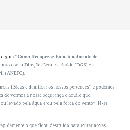
u
o guia
“
Como Recuperar Emocionalmente de
junto com a Direção-Geral da Saúde (DGS) e a
vil (ANEPC).
cas físicas e danificar os nossos pertences” e podemos
iça de vermos a nossa segurança e aquilo que
ou levado pela água e/ou pela força do vento”, lê-se
apidamente o que ficou destruído para evitar novas