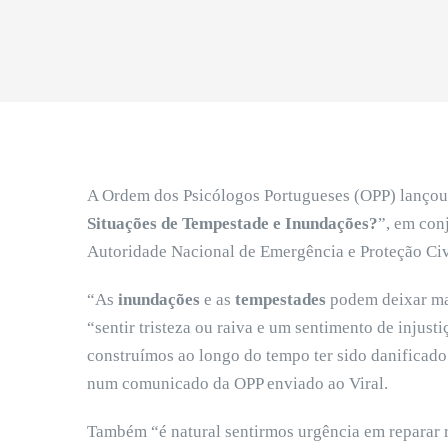
A Ordem dos Psicólogos Portugueses (OPP) lanço
Situações de Tempestade e Inundações?
”, em con
Autoridade Nacional de Emergência e Proteção Ci
“As
inundações
e as
tempestades
podem deixar mar
“sentir tristeza ou raiva e um sentimento de injust
construímos ao longo do tempo ter sido danificado 
num comunicado da OPP enviado ao Viral.
Também “é natural sentirmos urgência em reparar r