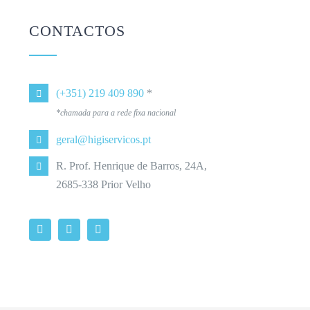
CONTACTOS
(+351) 219 409 890
*
*chamada para a rede fixa nacional
geral@higiservicos.pt
R. Prof. Henrique de Barros, 24A,
2685-338 Prior Velho