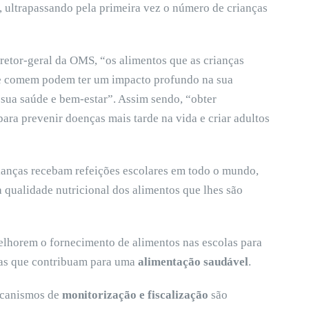
ultrapassando pela primeira vez o número de crianças
etor-geral da OMS, “os alimentos que as crianças
e comem podem ter um impacto profundo na sua
sua saúde e bem-estar”. Assim sendo, “obter
para prevenir doenças mais tarde na vida e criar adultos
anças recebam refeições escolares em todo o mundo,
a qualidade nutricional dos alimentos que lhes são
elhorem o fornecimento de alimentos nas escolas para
as que contribuam para uma
alimentação saudável
.
mecanismos de
monitorização e fiscalização
são