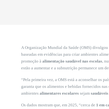
A Organização Mundial da Saúde (OMS) divulgou
baseadas em evidências para criar ambientes alime
promoção à
alimentação saudável nas escolas
, n
estão a aumentar e a subnutrição permanece um des
“Pela primeira vez, a OMS está a aconselhar os pa
garanta que os alimentos e bebidas fornecidos nas 
ambientes
alimentares escolares
sejam
saudáveis
Os dados mostram que, em 2025, “cerca de
1 em ca