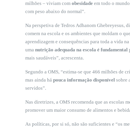
milhões – viviam com
obesidade
em todo o mundo, 
com peso abaixo do normal”.
Na perspetiva de Tedros Adhanom Ghebreyesus, dir
comem na escola e os ambientes que moldam o qu
aprendizagem e consequências para toda a vida na 
uma
nutrição adequada na escola é fundamental
mais saudáveis”, acrescenta.
Segundo a OMS, “estima-se que 466 milhões de cri
mas ainda há
pouca informação disponível
sobre 
servidos”.
Nas diretrizes, a OMS recomenda que as escolas m
promover um maior consumo de alimentos e bebid
As políticas, por si só, não são suficientes e “os 