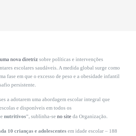
uma nova diretriz
sobre políticas e intervenções
ntares escolares saudáveis. A medida global surge como
uma fase em que o excesso de peso e a obesidade infantil
afio persistente.
íses a adotarem uma abordagem escolar integral que
escolas e disponíveis em todos os
e
nutritivos
”, sublinha-se
no site
da Organização.
da 10 crianças e adolescentes
em idade escolar – 188