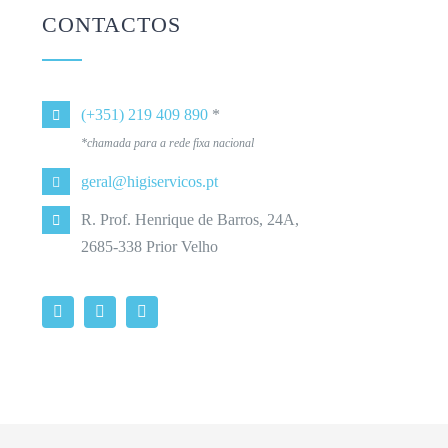
CONTACTOS
(+351) 219 409 890
*
*chamada para a rede fixa nacional
geral@higiservicos.pt
R. Prof. Henrique de Barros, 24A,
2685-338 Prior Velho