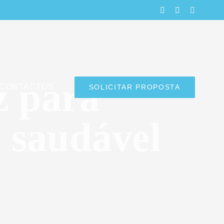
LinkedIn
Facebook
Instagra
z para
CONTACTOS
SOLICITAR PROPOSTA
 saudável