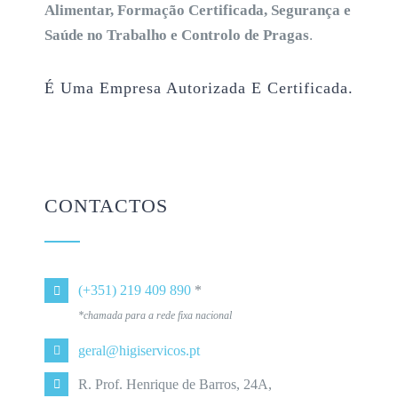
Alimentar, Formação Certificada, Segurança e
Saúde no Trabalho e Controlo de Pragas
.
É Uma Empresa Autorizada E Certificada.
CONTACTOS
(+351) 219 409 890
*
*chamada para a rede fixa nacional
geral@higiservicos.pt
R. Prof. Henrique de Barros, 24A,