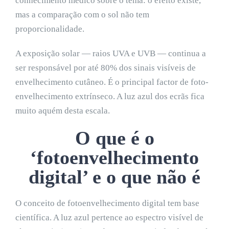
conhecimento médico sobre o tema: o efeito existe,
mas a comparação com o sol não tem
proporcionalidade.
A exposição solar — raios UVA e UVB — continua a
ser responsável por até 80% dos sinais visíveis de
envelhecimento cutâneo. É o principal factor de foto-
envelhecimento extrínseco. A luz azul dos ecrãs fica
muito aquém desta escala.
O que é o
‘fotoenvelhecimento
digital’ e o que não é
O conceito de fotoenvelhecimento digital tem base
científica. A luz azul pertence ao espectro visível de