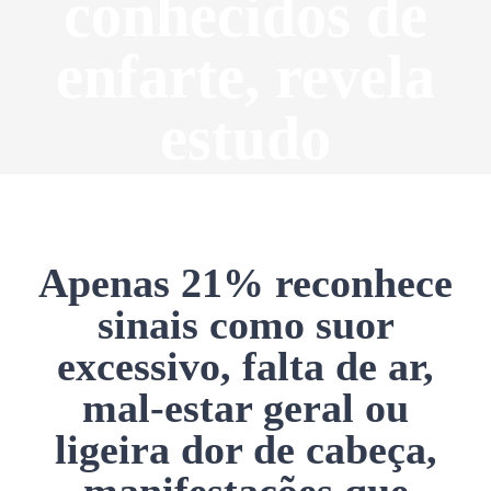
conhecidos de
enfarte, revela
estudo
Apenas 21% reconhece
sinais como suor
excessivo, falta de ar,
mal-estar geral ou
ligeira dor de cabeça,
manifestações que