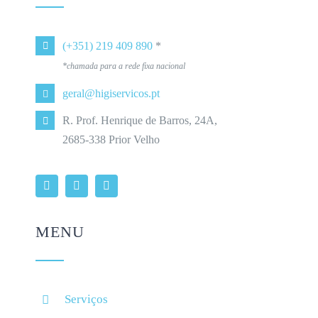
(+351) 219 409 890
*
*chamada para a rede fixa nacional
geral@higiservicos.pt
R. Prof. Henrique de Barros, 24A,
2685-338 Prior Velho
MENU
Serviços