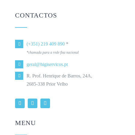
CONTACTOS
(+351) 219 409 890
*
*chamada para a rede fixa nacional
geral@higiservicos.pt
R. Prof. Henrique de Barros, 24A,
2685-338 Prior Velho
MENU