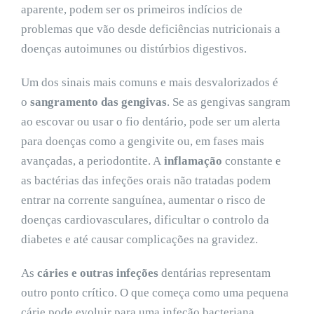
aparente, podem ser os primeiros indícios de
problemas que vão desde deficiências nutricionais a
doenças autoimunes ou distúrbios digestivos.
Um dos sinais mais comuns e mais desvalorizados é
o
sangramento das gengivas
. Se as gengivas sangram
ao escovar ou usar o fio dentário, pode ser um alerta
para doenças como a gengivite ou, em fases mais
avançadas, a periodontite. A
inflamação
constante e
as bactérias das infeções orais não tratadas podem
entrar na corrente sanguínea, aumentar o risco de
doenças cardiovasculares, dificultar o controlo da
diabetes e até causar complicações na gravidez.
As
cáries e outras infeções
dentárias representam
outro ponto crítico. O que começa como uma pequena
cárie pode evoluir para uma infeção bacteriana