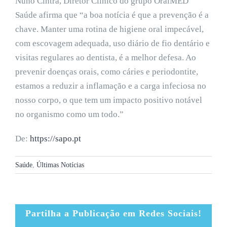
Nuno Cintra, Diretor Clínico do grupo OralMED
Saúde afirma que “a boa notícia é que a prevenção é a
chave. Manter uma rotina de higiene oral impecável,
com escovagem adequada, uso diário de fio dentário e
visitas regulares ao dentista, é a melhor defesa. Ao
prevenir doenças orais, como cáries e periodontite,
estamos a reduzir a inflamação e a carga infeciosa no
nosso corpo, o que tem um impacto positivo notável
no organismo como um todo.”
De:
https://sapo.pt
Saúde
,
Últimas Notícias
Partilha a Publicação em Redes Sociais!