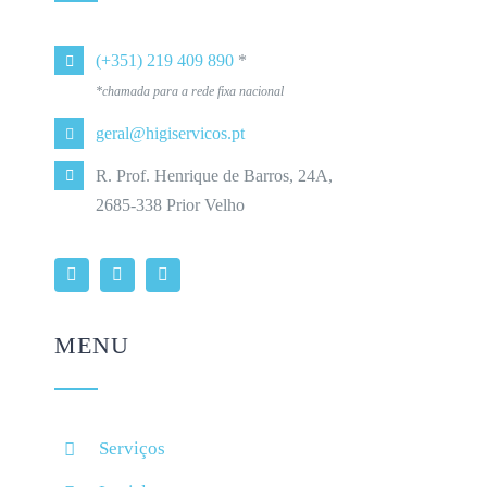
(+351) 219 409 890
*
*chamada para a rede fixa nacional
geral@higiservicos.pt
R. Prof. Henrique de Barros, 24A,
2685-338 Prior Velho
MENU
Serviços